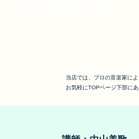
Live & Wine Pub GALWAY
ホーム
お店のご案内
当店では、プロの音楽家によ
お気軽にTOPページ下部に