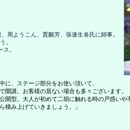
謝慧、周ようこん、賈鵬芳、張連生各氏に師事。
行う。
リース。
中に、ステージ部分をお使い頂いて、
で開講
。お客様の居ない場合も多々ございます。
公開型。大人が初めて二胡に触れる時の戸惑いや
ら積み上げていきましょう。」